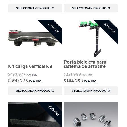
SELECCIONAR PRODUCTO
SELECCIONAR PRODUCTO
¡Oferta!
¡Oferta!
Porta bicicleta para
Kit carga vertical K3
sistema de arrastre
$
493.877
$
221.989
$
390.276
$
144.293
SELECCIONAR PRODUCTO
SELECCIONAR PRODUCTO
¡Oferta!