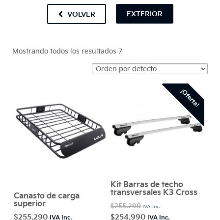
EXTERIOR
VOLVER
Mostrando todos los resultados 7
¡Oferta!
Kit Barras de techo
transversales K3 Cross
Canasto de carga
superior
$
255.290
$
255.290
$
254.990