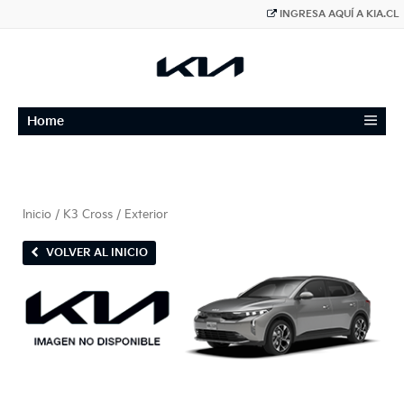
INGRESA AQUÍ A KIA.CL
≡
Home
Inicio
/
K3 Cross
/ Exterior
VOLVER AL INICIO