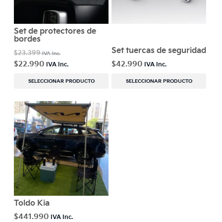
Set de protectores de
bordes
Set tuercas de seguridad
$
23.399
$
22.990
$
42.990
SELECCIONAR PRODUCTO
SELECCIONAR PRODUCTO
Toldo Kia
$
441.990