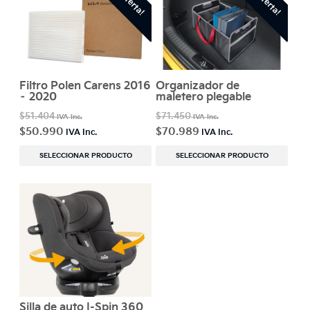
¡Oferta!
¡Oferta!
Filtro Polen Carens 2016
Organizador de
– 2020
maletero plegable
$
51.404
$
71.450
$
50.990
$
70.989
SELECCIONAR PRODUCTO
SELECCIONAR PRODUCTO
Silla de auto I-Spin 360