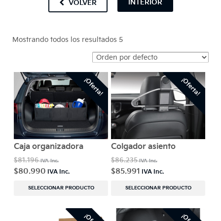
INTERIOR
VOLVER
Mostrando todos los resultados 5
¡Oferta!
¡Oferta!
Caja organizadora
Colgador asiento
$
81.196
$
86.235
$
80.990
$
85.991
SELECCIONAR PRODUCTO
SELECCIONAR PRODUCTO