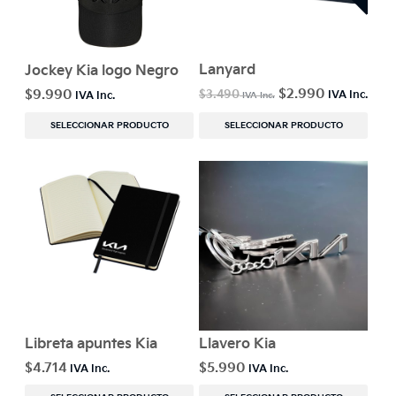
Lanyard
Jockey Kia logo Negro
$
2.990
$
9.990
$
3.490
SELECCIONAR PRODUCTO
SELECCIONAR PRODUCTO
Libreta apuntes Kia
Llavero Kia
$
4.714
$
5.990