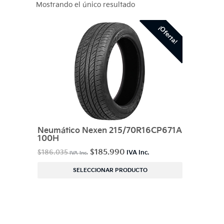
Mostrando el único resultado
¡Oferta!
Neumático Nexen 215/70R16CP671A
100H
$
185.990
$
186.035
SELECCIONAR PRODUCTO