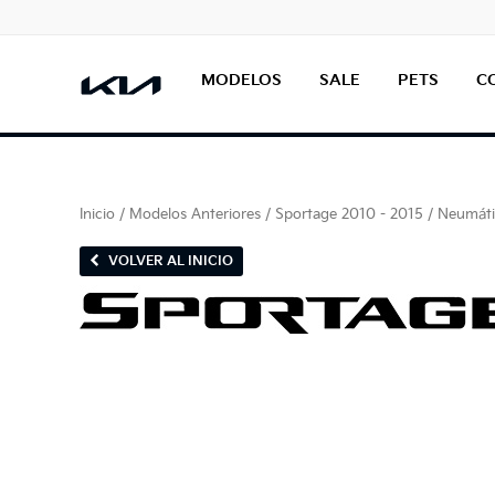
MODELOS
SALE
PETS
C
Inicio
/
Modelos Anteriores
/
Sportage 2010 - 2015
/ Neumáti
VOLVER AL INICIO