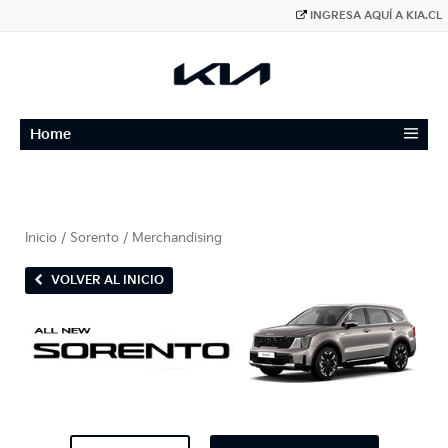
INGRESA AQUÍ A KIA.CL
≡
Home
Inicio
/
Sorento
/ Merchandising
VOLVER AL INICIO