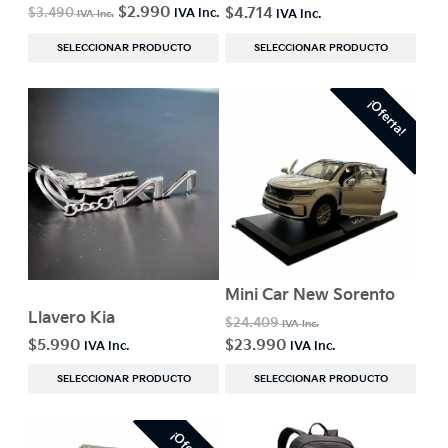
$
2.990
$
4.714
$
3.490
SELECCIONAR PRODUCTO
SELECCIONAR PRODUCTO
¡Oferta!
Mini Car New Sorento
Llavero Kia
$
24.409
$
5.990
$
23.990
SELECCIONAR PRODUCTO
SELECCIONAR PRODUCTO