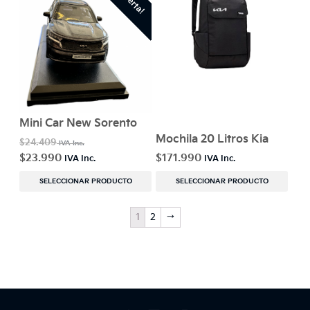
¡Oferta!
Mini Car New Sorento
Mochila 20 Litros Kia
$
24.409
$
23.990
$
171.990
SELECCIONAR PRODUCTO
SELECCIONAR PRODUCTO
1
2
→