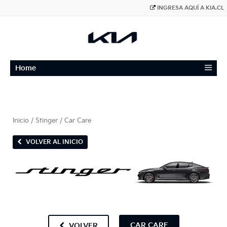
INGRESA AQUÍ A KIA.CL
≡
Home
Inicio
/
Stinger
/ Car Care
VOLVER AL INICIO
CAR CARE
VOLVER