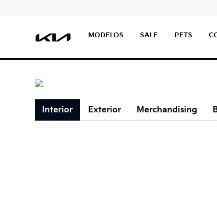
MODELOS
SALE
PETS
C
Interior
Exterior
Merchandising
B