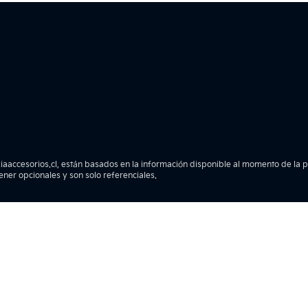
iaaccesorios.cl, están basados en la información disponible al momento de la pub
tener opcionales y son solo referenciales.