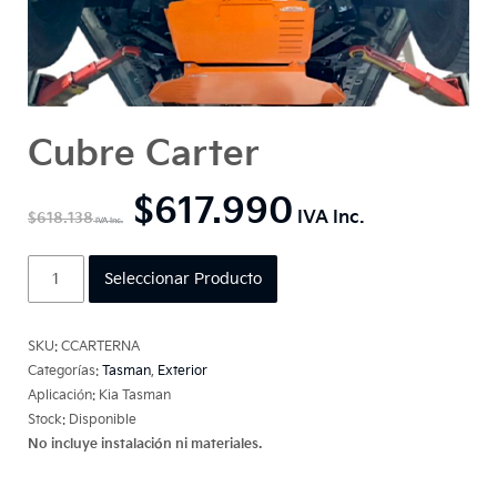
Cubre Carter
$
617.990
$
618.138
Cubre
Seleccionar Producto
Carter
cantidad
SKU:
CCARTERNA
Categorías:
Tasman
,
Exterior
Aplicación: Kia Tasman
Stock: Disponible
No incluye instalación ni materiales.