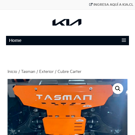
INGRESA AQUÍ A KIA.CL
≡
Home
Inicio
/
Tasman
/
Exterior
/ Cubre Carter