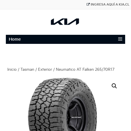
INGRESA AQUÍ A KIA.CL
≡
Home
Inicio
/
Tasman
/
Exterior
/ Neumatico AT Falken 265/70R17