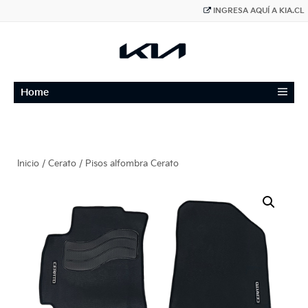
INGRESA AQUÍ A KIA.CL
≡
Home
Inicio
/
Cerato
/ Pisos alfombra Cerato