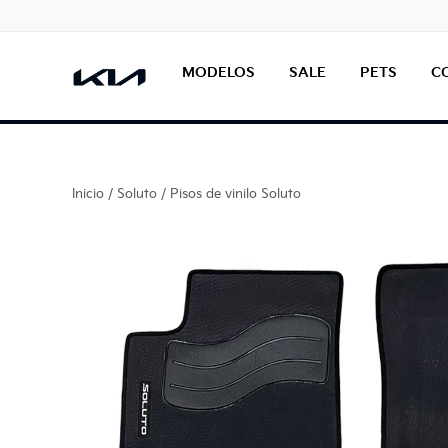
MODELOS
SALE
PETS
C
Inicio
/
Soluto
/ Pisos de vinilo Soluto