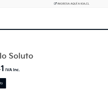
INGRESA AQUÍ A KIA.CL
lo Soluto
1
to