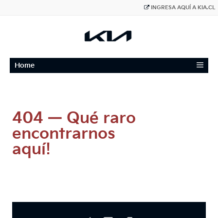
INGRESA AQUÍ A KIA.CL
≡
Home
404 — Qué raro
encontrarnos
aquí!