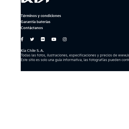
Términos y condiciones
Garantía baterías
Contáctanos
Kia Chile S. A.
Todas las fotos, ilustraciones, especificaciones y precios de www.k
Este sitio es solo una guía informativa, las fotografías pueden con