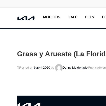
MODELOS
SALE
PETS
C
Grass y Arueste (La Florid
Posted on
6 abril 2020
by
Danny Maldonado
Publicado en