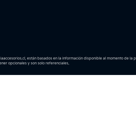
iaaccesorios.cl, están basados en la información disponible al momento de la pub
tener opcionales y son solo referenciales.